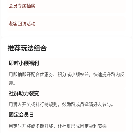
会员专属抽奖
老客回访活动
推荐玩法组合
即时小额福利
用即抽即开配合优惠券、积分或小额权益，快速提升群内反
馈。
社群助力裂变
用满人开奖或排行榜规则，鼓励群成员邀请好友参与。
固定会员日
用定时开奖或多期开奖，让社群形成固定福利节奏。