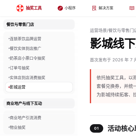
抽奖工具
小程序
解决方案
餐饮与零售门店
运营场景
/
餐饮与零售门
连锁茶饮品牌运营
影城线下
餐饮实体到店推广
奶茶店小票口令抽奖
首次发布于 2026 年 7 月
订单号抽奖
依托抽奖工具，以
实体店到店消费抽奖
套餐兑换券，并统一
影城运营
为影城持续拓客、
商业地产与线下互动
商业地产引流消费
活动核心
物业抽奖
01