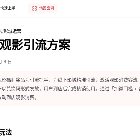
快速上手
场景案例
店
/
影城运营
观影引流方案
 6 日
观影福利奖品为引流抓手，为线下影城精准引流，激活观影消费客流
以兑换码形式发放，用户到店后完成核销使用。通过「加微门槛 + 
拉动到店观影消费。
玩法