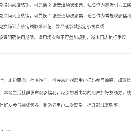
兑换码到店核销，可兑换 2 张普通场次影票，适合作为高吸引力主
兑换码到店核销，可兑换 1 张普通场次影票，适合作为常规观影福
兑换码到店核销领取爆米花、饮品或影城指定小食套餐
设置明确使用期限、适用场次和不可叠加规则，减少门店执行争议
厅、周边商圈、社区推广，引导意向观影用户扫码参与抽奖，加微信
、本地生活社群发布观影福利，吸引想看电影的用户加好友领券，线
信好友参与抽奖领券，刺激老用户二次观影，提升影城复购率。