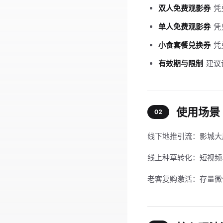
双人免费观影券
凭
单人免费观影券
凭
小食套餐兑换券
凭
有效期与限制
建议
使用场景
02
线下地推引流：影城大
线上种草转化：短视频
老客复购激活：存量微