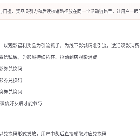
与门槛、奖品吸引力和后续核销路径放在同一个活动链路里，让用户一眼
，以观影福利奖品为引流抓手，为线下影城精准引流，激活观影消费
微信私域，为影城持续拓客、拉动到店观影消费
影券兑换码
影券兑换码
换券兑换码
加微信好友后才能参与
以兑换码形式发放，用户中奖后直接领取对应兑换码